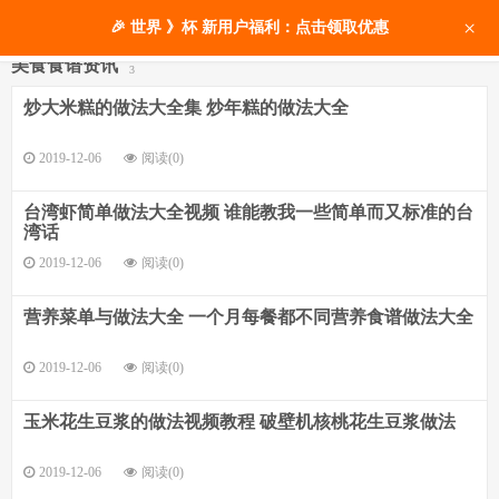
×
🎉 世界 》杯 新用户福利：点击领取优惠
美食食谱资讯
3
炒大米糕的做法大全集 炒年糕的做法大全
2019-12-06
阅读(0)
台湾虾简单做法大全视频 谁能教我一些简单而又标准的台
湾话
2019-12-06
阅读(0)
营养菜单与做法大全 一个月每餐都不同营养食谱做法大全
2019-12-06
阅读(0)
玉米花生豆浆的做法视频教程 破壁机核桃花生豆浆做法
2019-12-06
阅读(0)