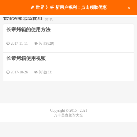
×
🎉 世界 》杯 新用户福利：点击领取优惠
长帝烤箱怎么使用
第1页
长帝烤箱的使用方法
2017-11-11
阅读(829)
长帝烤箱使用视频
2017-10-26
阅读(53)
Copyright © 2015 - 2021
万丰美食菜谱大全