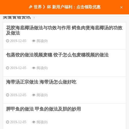
×
🎉 世界 》杯 新用户福利：点击领取优惠
美食食谱资讯
7
花胶海底椰汤做法与功效与作用 鳄鱼肉煲海底椰汤的功效
及做法
2019-12-05
阅读(0)
包蒸饺的做法视频麦穗 饺子怎么包麦穗视频的做法
2019-12-05
阅读(0)
海带汤正宗做法 海带汤怎么做好吃
2019-12-05
阅读(0)
胛甲鱼的做法 甲鱼的做法及胆的妙用
2019-12-05
阅读(0)