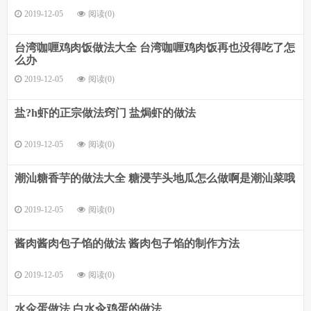
2019-12-05
阅读(0)
台湾咖喱鸡肉饭做法大全 台湾咖喱鸡肉饭再也没得吃了怎
么办
2019-12-05
阅读(0)
盐?h虾的正宗做法窍门 盐焗虾的做法
2019-12-05
阅读(0)
潮汕糖香芋的做法大全 糖浸芋头地瓜怎么做啊是潮汕菜哦
2019-12-05
阅读(0)
酱肉酱肉包子馅的做法 酱肉包子馅的制作方法
2019-12-05
阅读(0)
水氽蛋做法 白水汆鸡蛋的做法