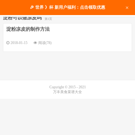
×
🎉 世界 》杯 新用户福利：点击领取优惠
淀粉可以做凉皮吗
第1页
淀粉凉皮的制作方法
2018-01-15
阅读(78)
Copyright © 2015 - 2021
万丰美食菜谱大全