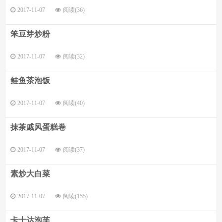
2017-11-07
阅读(36)
笨豆芽炒粉
2017-11-07
阅读(32)
鲑鱼茶泡饭
2017-11-07
阅读(40)
抹茶戚风蛋糕卷
2017-11-07
阅读(37)
素炒大白菜
2017-11-07
阅读(155)
卡士达泡芙