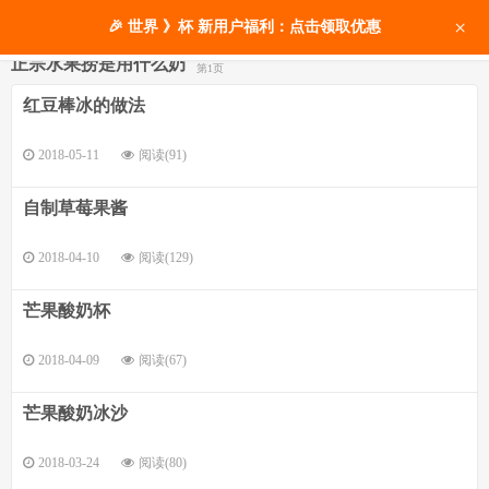
×
🎉 世界 》杯 新用户福利：点击领取优惠
正宗水果捞是用什么奶
第1页
红豆棒冰的做法
2018-05-11
阅读(91)
自制草莓果酱
2018-04-10
阅读(129)
芒果酸奶杯
2018-04-09
阅读(67)
芒果酸奶冰沙
2018-03-24
阅读(80)