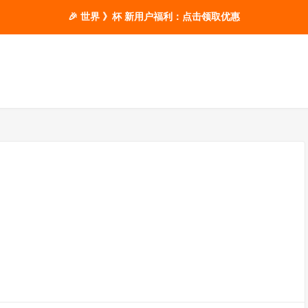
🎉 世界 》杯 新用户福利：点击领取优惠