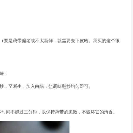
色（要是藕带偏老或不太新鲜，就需要去下皮哈。我买的这个很
味；
翻炒，至断生，加入白醋，盐调味翻炒均匀即可。
炒时间不超过三分钟，以保持藕带的脆嫩，不破坏它的清香。