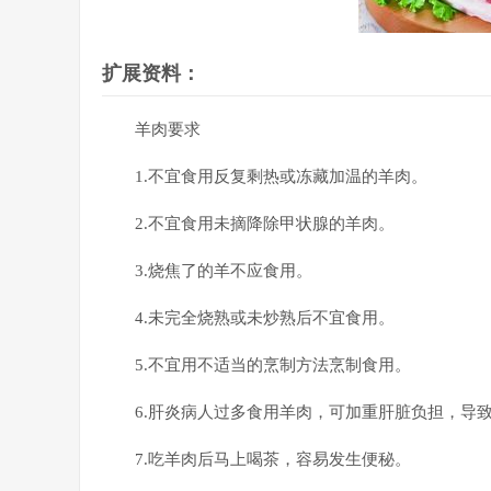
扩展资料：
羊肉要求
1.不宜食用反复剩热或冻藏加温的羊肉。
2.不宜食用未摘降除甲状腺的羊肉。
3.烧焦了的羊不应食用。
4.未完全烧熟或未炒熟后不宜食用。
5.不宜用不适当的烹制方法烹制食用。
6.肝炎病人过多食用羊肉，可加重肝脏负担，导
7.吃羊肉后马上喝茶，容易发生便秘。