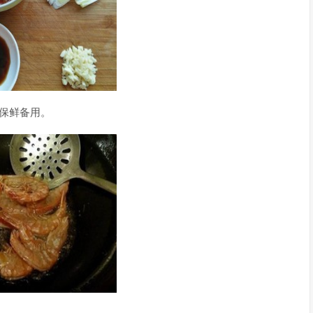
保鲜备用。