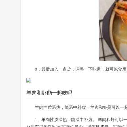
8，最后加入一点盐，调整一下味道，就可以食用
羊肉和虾能一起吃吗
羊肉性质温热，能温中补虚，羊肉和虾是可以一
1、羊肉性质温热，能温中补虚。 羊肉和虾可以
及患有过敏性疾病(过敏性鼻炎、过敏性皮炎、过敏性