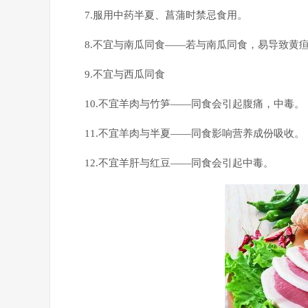
7.服用中药半夏、菖蒲时禁忌食用。
8.不宜与南瓜同食——若与南瓜同食，易导致黄
9.不宜与西瓜同食
10.不宜羊肉与竹笋——同食会引起腹痛，中毒。
11.不宜羊肉与半夏——同食影响营养成份吸收。
12.不宜羊肝与红豆——同食会引起中毒。