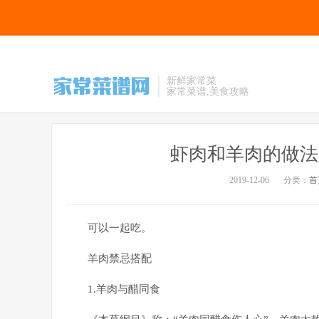
新鲜家常菜
家常菜谱,美食攻略
虾肉和羊肉的做法
2019-12-06
分类：
首
可以一起吃。
羊肉禁忌搭配
1.羊肉与醋同食