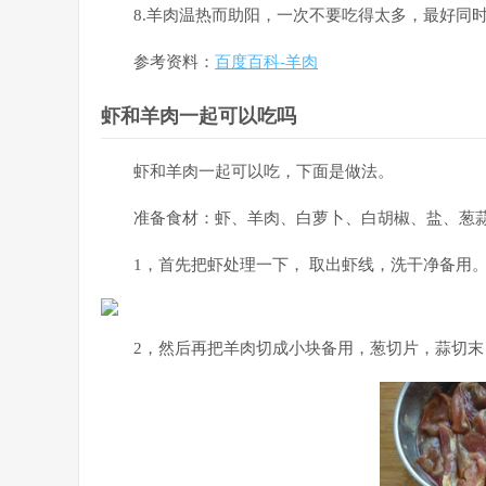
8.羊肉温热而助阳，一次不要吃得太多，最好同
参考资料：
百度百科-羊肉
虾和羊肉一起可以吃吗
虾和羊肉一起可以吃，下面是做法。
准备食材：虾、羊肉、白萝卜、白胡椒、盐、葱
1，首先把虾处理一下， 取出虾线，洗干净备用
2，然后再把羊肉切成小块备用，葱切片，蒜切末