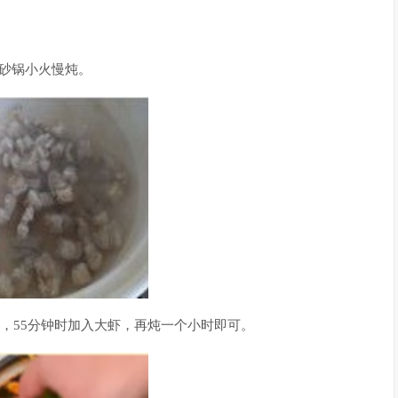
砂锅小火慢炖。
盐，55分钟时加入大虾，再炖一个小时即可。