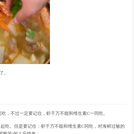
了。
起吃，不过一定要记住，虾千万不能和维生素C一同吃。
一起吃。但是要记住：虾千万不能和维生素C同吃，对海鲜过敏的
紫癜等)的人应慎食；