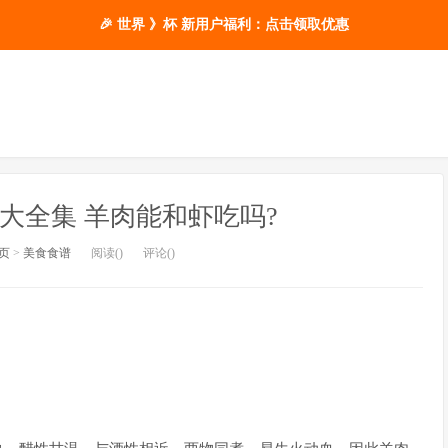
🎉 世界 》杯 新用户福利：点击领取优惠
大全集 羊肉能和虾吃吗?
页
>
美食食谱
阅读(
)
评论(
)