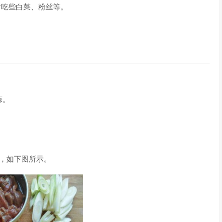
时吃些白菜、粉丝等。
蒜。
。
，如下图所示。