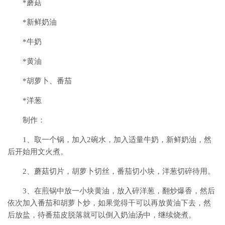
*蘑菇
*新鲜奶油
*牛奶
*黄油
*胡萝卜、番茄
*洋葱
制作：
1、取一个锅，加入2碗水，加入适量牛奶，新鲜奶油，然
后开始用文火煮。
2、蘑菇切片，胡萝卜切丝，番茄切小块，洋葱切碎待用。
3、在煎锅中放一小块黄油，放入碎洋葱，翻炒爆香，然后
依次加入番茄和胡萝卜炒，如果觉得干可以再放黄油下去，然
后放盐，待番茄皮脱落就可以倒入奶油汤中，继续烧煮。