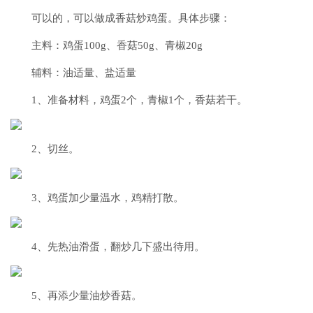
可以的，可以做成香菇炒鸡蛋。具体步骤：
主料：鸡蛋100g、香菇50g、青椒20g
辅料：油适量、盐适量
1、准备材料，鸡蛋2个，青椒1个，香菇若干。
2、切丝。
3、鸡蛋加少量温水，鸡精打散。
4、先热油滑蛋，翻炒几下盛出待用。
5、再添少量油炒香菇。