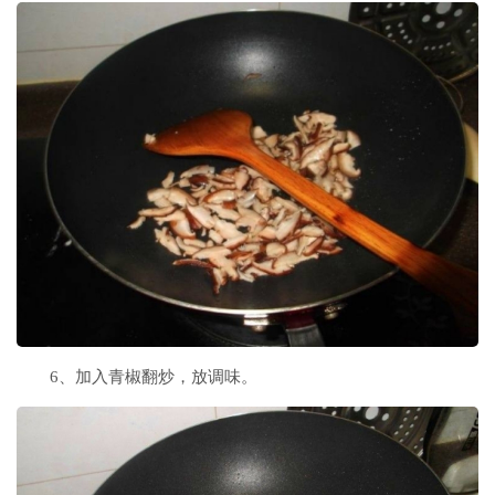
6、加入青椒翻炒，放调味。