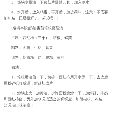
3、热锅少量油，下蘑菇片爆炒30秒，加入冷水
4、水开后，放入鸡蛋，再开后，加盐调味，注意：不需要
加味精，已经很鲜了。试试吧：）
[编辑本段]奶油番茄培根蘑菇汤
主料：西红柿（三个）、培根、鲜菇
辅料：面粉、牛奶、紫菜
调料：胡椒粉、盐、鸡精、黄油
做法：
1、培根用油煎一下，切碎，西红柿用开水烫一下，去皮后
用粉碎机打成泥，鲜菇切成片；
2、炒锅上火，加黄油、少许面粉煸炒一下，加鲜菇、牛奶
和西红柿酱，另外加水调成适当的稀稠度，加胡椒粉、鸡精、
盐调准口味浓度；