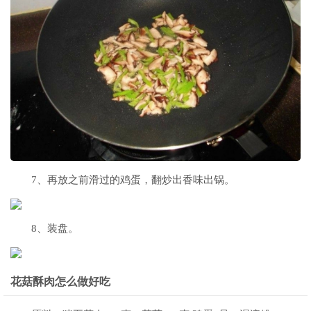
7、再放之前滑过的鸡蛋，翻炒出香味出锅。
8、装盘。
花菇酥肉怎么做好吃