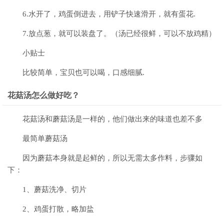
6.水开了，鸡蛋倒进去，用铲子快速滑开，就有蛋花.
7.放点葱，就可以装盘了。（汤已经很鲜，可以不放鸡精）
小贴士
比较简单，宝贝也可以喝，口感细腻.
花菇汤怎么做好吃？
花菇汤和蘑菇汤是一样的，他们做出来的味道也差不多
最简单蘑菇汤
因为蘑菇本身就是起鲜的，所以无需太多作料，步骤如
下：
1、蘑菇洗净、切片
2、鸡蛋打散，略加盐