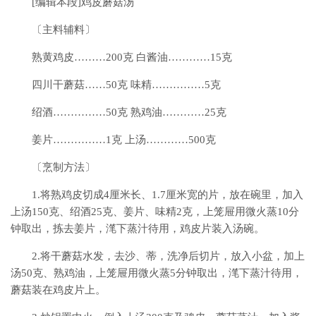
[编辑本段]鸡皮蘑菇汤
〔主料辅料〕
熟黄鸡皮………200克 白酱油…………15克
四川干蘑菇……50克 味精……………5克
绍酒……………50克 熟鸡油…………25克
姜片……………1克 上汤…………500克
〔烹制方法〕
1.将熟鸡皮切成4厘米长、1.7厘米宽的片，放在碗里，加入
上汤150克、绍酒25克、姜片、味精2克，上笼屉用微火蒸10分
钟取出，拣去姜片，滗下蒸汁待用，鸡皮片装入汤碗。
2.将干蘑菇水发，去沙、蒂，洗净后切片，放入小盆，加上
汤50克、熟鸡油，上笼屉用微火蒸5分钟取出，滗下蒸汁待用，
蘑菇装在鸡皮片上。