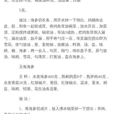
克、水淀粉70克、煳葱油40克、汤适量，白糖
5克。
做法：海参切长条，用开水焯一下倒出。鸡脯肉去
皮、筋，和鱼一起斩成茸。将鸡鱼茸放碗里，加水开后，加蛋
清、淀粉搅拌成粥状。锅坐油，等油3成热，把鸡鱼茸倒入漏
勺，漏在油里，如不漏，用手将勺压一压，等其漏完捞出即为
雪花。坐勺放油，葱、姜炝锅，放酱油，料酒、汤、盐、味
精、糖、海参，烤一会儿，勾芡、颠勺，倒在盘子里。原勺放
汤、味精、雪花、勾薄芡，打葱油，盖在海参上。
玉兔海参
主 料： 水发海参400克，熟鹌鹑蛋8个，熟笋肉40克，
水发香菇20克，红辣椒片、葱段、红辣椒尖、蒜末、姜末、精
盐、味精、绍酒、花生油各适量。
做 法：
1、将海参切成片，放入沸水锅里焯一下捞出；笋肉、