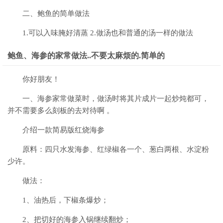
二、鲍鱼的简单做法
1.可以入味腌好清蒸 2.做汤也和普通的汤一样的做法
鲍鱼、海参的家常做法..不要太麻烦的.简单的
你好朋友！
一、海参家常做菜时，做汤时将其片成片一起炒炖都可，
并不需要多么刻板的去对待啊 。
介绍一款简易版红烧海参
原料：四只水发海参、红绿椒各一个、葱白两根、水淀粉
少许。
做法：
1、油热后，下椒条爆炒；
2、把切好的海参入锅继续翻炒；