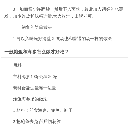
3、加面酱少许翻炒，然后下入葱丝，最后加入调好的水淀
粉，加少许盐和味精适量,大火收汁，出锅即可。
二、鲍鱼的简单做法
1.可以入味腌好清蒸 2.做汤也和普通的汤一样的做法
一般鲍鱼和海参怎么做才好吃？
用料
主料海参400g鲍鱼200g
调料食盐适量蛏干适量
鲍鱼海参汤的做法
1.材料：即食海参、鲍鱼、蛏干
2.把鲍鱼去壳 然后切花纹