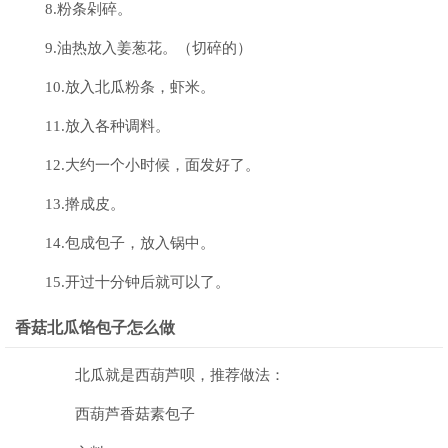
8.粉条剁碎。
9.油热放入姜葱花。（切碎的）
10.放入北瓜粉条，虾米。
11.放入各种调料。
12.大约一个小时候，面发好了。
13.擀成皮。
14.包成包子，放入锅中。
15.开过十分钟后就可以了。
香菇北瓜馅包子怎么做
北瓜就是西葫芦呗，推荐做法：
西葫芦香菇素包子