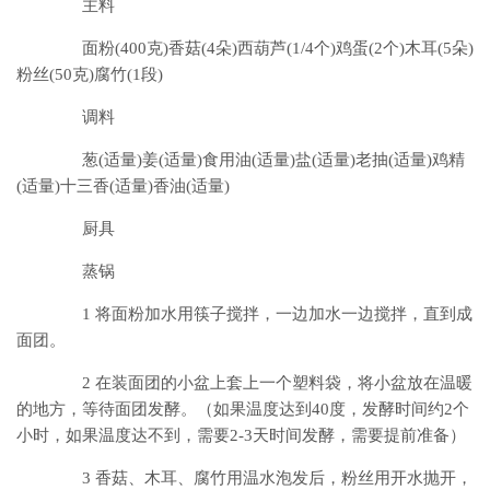
主料
面粉(400克)香菇(4朵)西葫芦(1/4个)鸡蛋(2个)木耳(5朵)
粉丝(50克)腐竹(1段)
调料
葱(适量)姜(适量)食用油(适量)盐(适量)老抽(适量)鸡精
(适量)十三香(适量)香油(适量)
厨具
蒸锅
1 将面粉加水用筷子搅拌，一边加水一边搅拌，直到成
面团。
2 在装面团的小盆上套上一个塑料袋，将小盆放在温暖
的地方，等待面团发酵。（如果温度达到40度，发酵时间约2个
小时，如果温度达不到，需要2-3天时间发酵，需要提前准备）
3 香菇、木耳、腐竹用温水泡发后，粉丝用开水抛开，