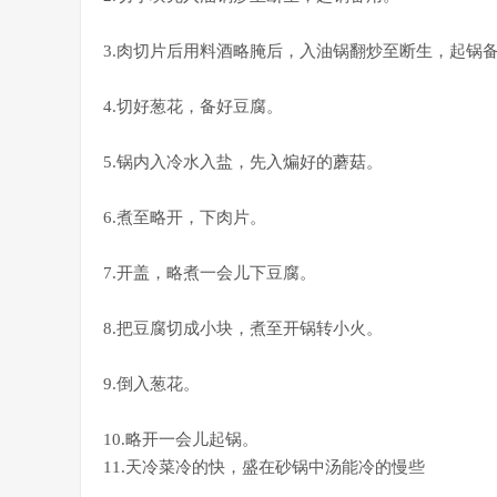
3.肉切片后用料酒略腌后，入油锅翻炒至断生，起锅
4.切好葱花，备好豆腐。
5.锅内入冷水入盐，先入煸好的蘑菇。
6.煮至略开，下肉片。
7.开盖，略煮一会儿下豆腐。
8.把豆腐切成小块，煮至开锅转小火。
9.倒入葱花。
10.略开一会儿起锅。
11.天冷菜冷的快，盛在砂锅中汤能冷的慢些