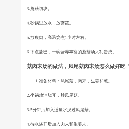
3.蘑菇切块。
4.砂锅里放水，放蘑菇。
5.放瘦肉，高温烧煮1小时左右。
6.下点盐巴，一碗营养丰富的蘑菇汤大功告成。
菇肉末汤的做法，凤尾菇肉末汤怎么做好吃 
1.准备材料：凤尾菇，肉末，生姜和葱。
2.坐锅放油烧开，炒凤尾菇。
3.5分钟后加入适量水没过凤尾菇。
4.待水烧开后加入肉末和生姜末。