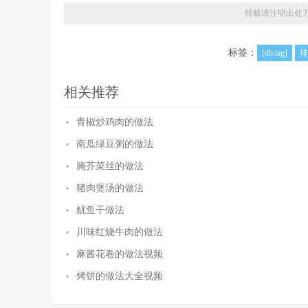
转载请注明出处
标签：
[db:tag]
排
相关推荐
青椒炒鸡肉的做法
南瓜绿豆粥的做法
腌芥菜丝的做法
猪肉煲汤的做法
鱿鱼干做法
川味红烧牛肉的做法
麻酱花卷的做法视频
烤饼的做法大全视频