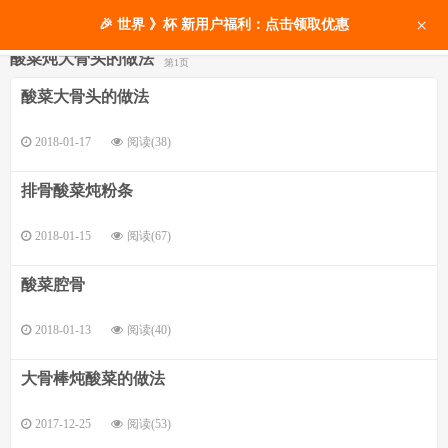
×
🎉 世界 》杯 新用户福利：点击领取优惠
酸菜炖大骨头的做法
第1页
酸菜大骨头的做法
2018-01-17
阅读(38)
排骨酸菜炖粉条
2018-01-15
阅读(67)
酸菜腔骨
2018-01-13
阅读(40)
大骨棒炖酸菜的做法
2017-12-25
阅读(53)