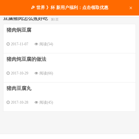
×
🎉 世界 》杯 新用户福利：点击领取优惠
豆腐猪肉怎么煮好吃
第1页
猪肉焖豆腐
2017-11-07
阅读(54)
猪肉炖豆腐的做法
2017-10-29
阅读(66)
猪肉豆腐丸
2017-10-28
阅读(45)