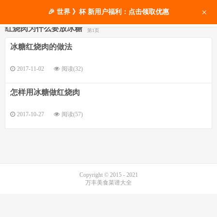
×
🎉 世界 》杯 新用户福利：点击领取优惠
红烧肉为什么要放冰糖
第1页
冰糖红烧肉的做法
2017-11-02
阅读(32)
怎样用冰糖做红烧肉
2017-10-27
阅读(57)
Copyright © 2015 - 2021
万丰美食菜谱大全