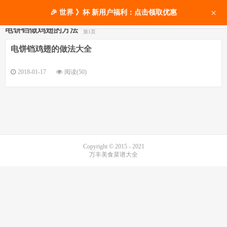
×
🎉 世界 》杯 新用户福利：点击领取优惠
电饼铛做鸡翅的方法
第1页
电饼铛鸡翅的做法大全
2018-01-17
阅读(50)
Copyright © 2015 - 2021
万丰美食菜谱大全