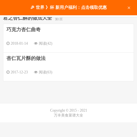
×
🎉 世界 》杯 新用户福利：点击领取优惠
君之杏仁酥的做法大全
第1页
巧克力杏仁曲奇
2018-01-14
阅读(42)
杏仁瓦片酥的做法
2017-12-23
阅读(63)
Copyright © 2015 - 2021
万丰美食菜谱大全