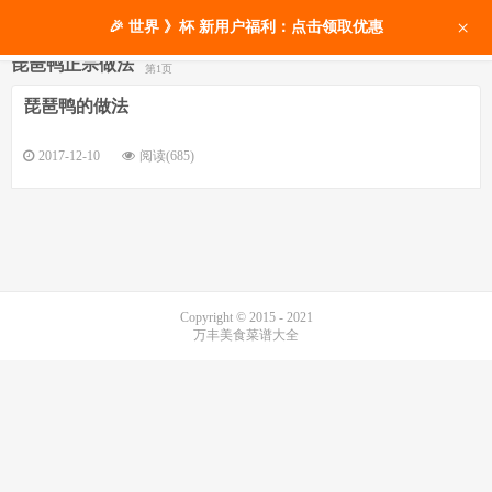
×
🎉 世界 》杯 新用户福利：点击领取优惠
琵琶鸭正宗做法
第1页
琵琶鸭的做法
2017-12-10
阅读(685)
Copyright © 2015 - 2021
万丰美食菜谱大全