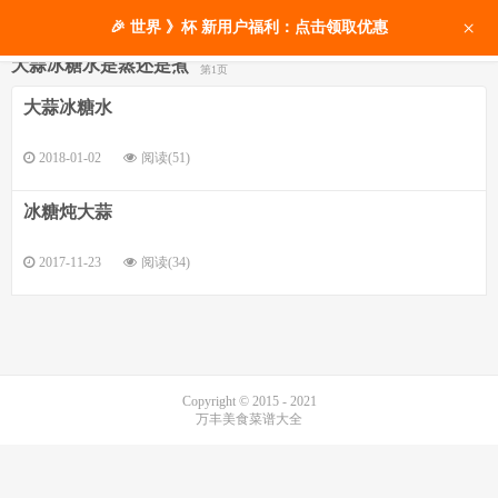
×
🎉 世界 》杯 新用户福利：点击领取优惠
大蒜冰糖水是蒸还是煮
第1页
大蒜冰糖水
2018-01-02
阅读(51)
冰糖炖大蒜
2017-11-23
阅读(34)
Copyright © 2015 - 2021
万丰美食菜谱大全