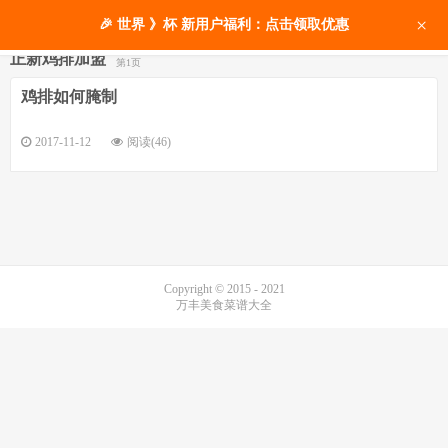
×
🎉 世界 》杯 新用户福利：点击领取优惠
正新鸡排加盟
第1页
鸡排如何腌制
2017-11-12
阅读(46)
Copyright © 2015 - 2021
万丰美食菜谱大全