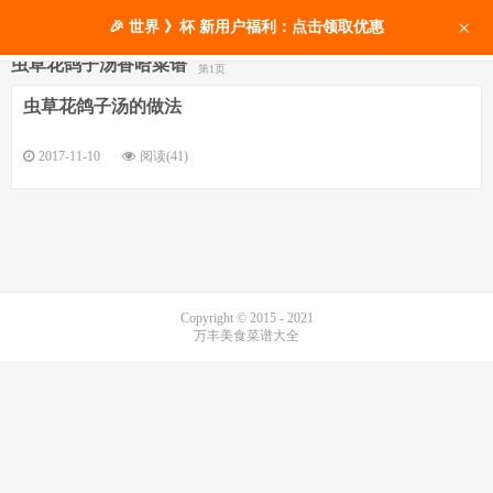
×
🎉 世界 》杯 新用户福利：点击领取优惠
虫草花鸽子汤香哈菜谱
第1页
虫草花鸽子汤的做法
2017-11-10
阅读(41)
Copyright © 2015 - 2021
万丰美食菜谱大全