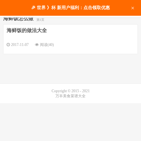
×
🎉 世界 》杯 新用户福利：点击领取优惠
海鲜饭怎么做
第1页
海鲜饭的做法大全
2017-11-07
阅读(40)
Copyright © 2015 - 2021
万丰美食菜谱大全