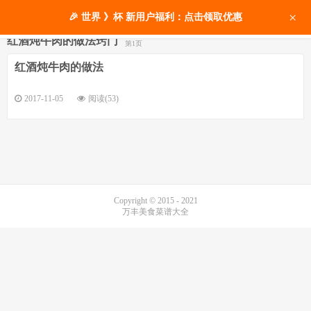
×
🎉 世界 》杯 新用户福利：点击领取优惠
红酒炖牛肉的做法窍门
第1页
红酒炖牛肉的做法
2017-11-05
阅读(53)
Copyright © 2015 - 2021
万丰美食菜谱大全