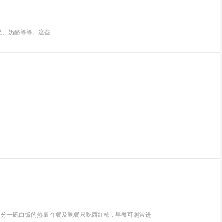
、奶酪等等。这些
于约八分一碗白饭的热量 午餐及晚餐只吃西红柿，早餐可照常进